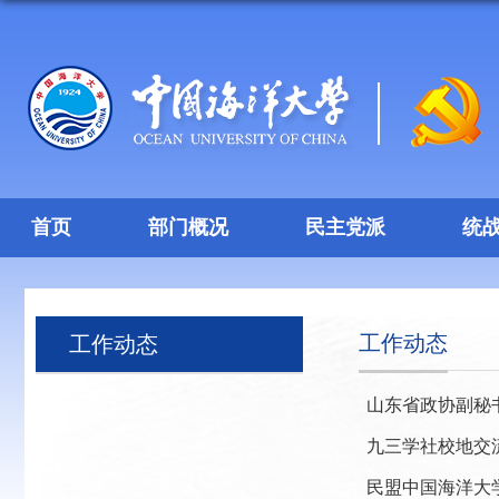
首页
部门概况
民主党派
统
工作动态
工作动态
山东省政协副秘
九三学社校地交
民盟中国海洋大学