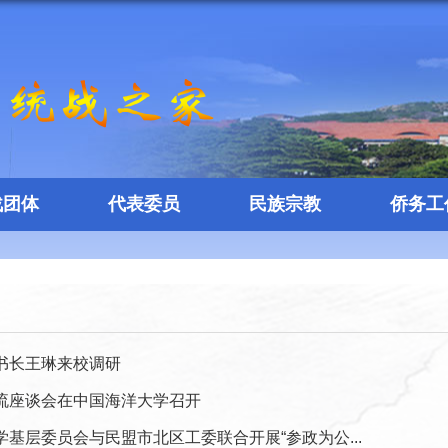
战团体
代表委员
民族宗教
侨务工
书长王琳来校调研
流座谈会在中国海洋大学召开
基层委员会与民盟市北区工委联合开展“参政为公...