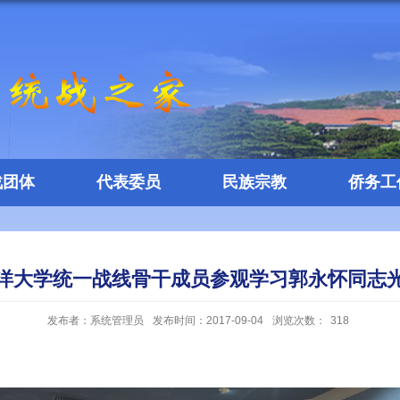
战团体
代表委员
民族宗教
侨务工
洋大学统一战线骨干成员参观学习郭永怀同志
发布者：系统管理员
发布时间：2017-09-04
浏览次数：
318