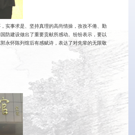
，实事求是、坚持真理的高尚情操，孜孜不倦、勤
和国防建设做出了重要贡献所感动。纷纷表示，要以
完郭永怀陈列馆后有感赋诗，表达了对先辈的无限敬
。