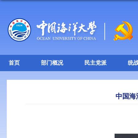
首页
部门概况
民主党派
统
中国海