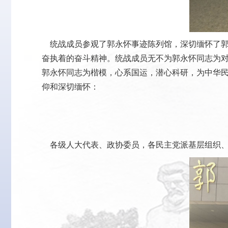
统战成员参观了郭永怀事迹陈列馆，深切缅怀了郭
奋执着的奋斗精神。统战成员无不为郭永怀同志为
郭永怀同志为楷模，心系国运，潜心科研，为中华
仰和深切缅怀：
各级人大代表、政协委员，各民主党派基层组织、