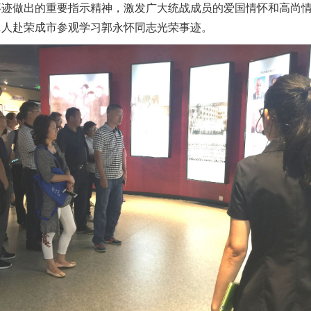
迹做出的重要指示精神，激发广大统战成员的爱国情怀和高尚情
21人赴荣成市参观学习郭永怀同志光荣事迹。