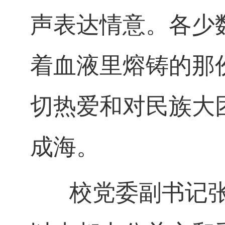
声表达情意。各少
着血液里熔铸的那
切热爱和对民族大
成海。
校党委副书记张静