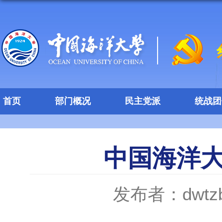
首页
部门概况
民主党派
统战团
中国海洋
发布者：dwtz