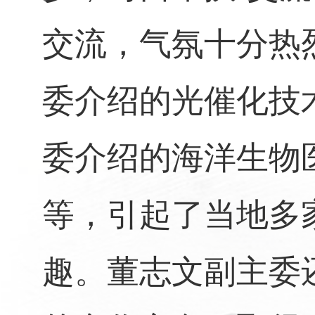
交流，气氛十分热
委介绍的光催化技
委介绍的海洋生物
等，引起了当地多
趣。董志文副主委