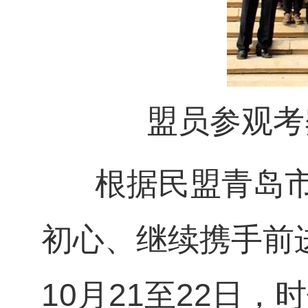
盟员参观考
根据民盟青岛市委
初心、继续携手前
10
月
21
至
22
日，时