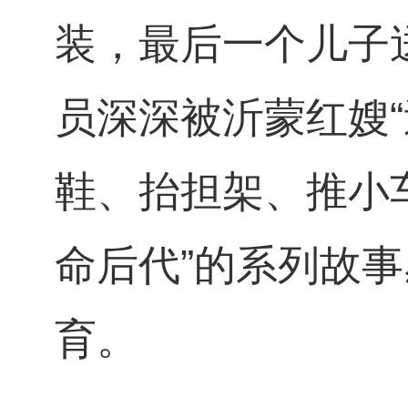
装，最后一个儿子
员深深被沂蒙红嫂
鞋、抬担架、推小
命后代”的系列故
育。