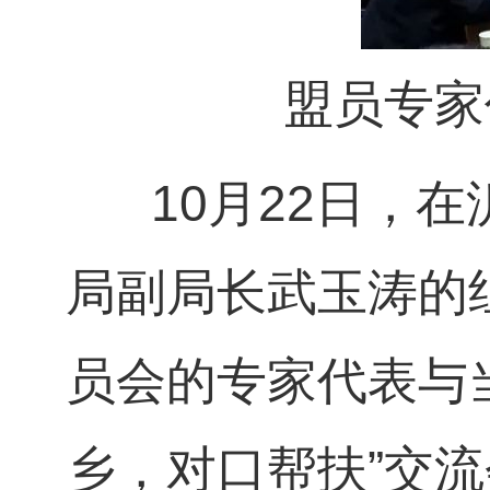
盟员专家
10
月
22
日
，在
局副局长武玉涛的
员会的专家代表与
乡，对口帮扶”交