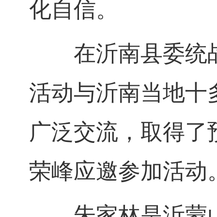
化自信。
在沂南县委统战
活动与沂南当地十
广泛交流，取得了
荣峰应邀参加活动
朱家林是沂蒙山