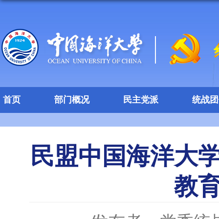
首页
部门概况
民主党派
统战团
民盟中国海洋大
教