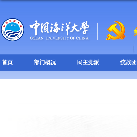
首页
部门概况
民主党派
统战团