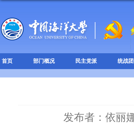
首页
部门概况
民主党派
统战团
发布者：依丽