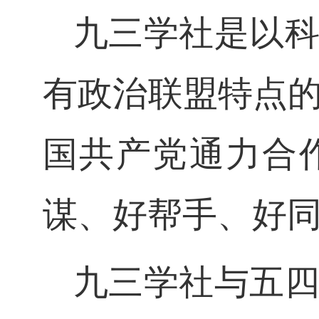
九三学社是以
有政治联盟特点
国共产党通力合
谋、好帮手、好
九三学社与五