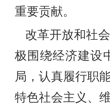
重要贡献。
改革开放和社
极围绕经济建设
局，认真履行职
特色社会主义、