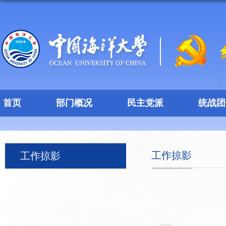
首页
部门概况
民主党派
统战团
工作掠影
工作掠影