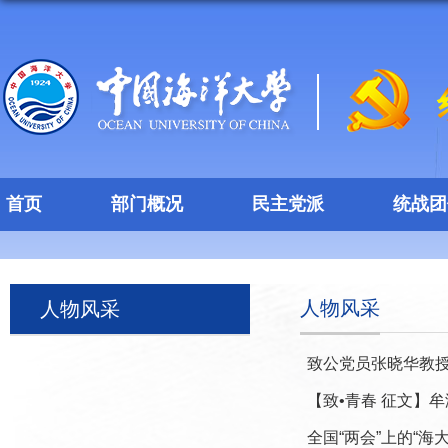
首页
部门概况
民主党派
统战团
人物风采
人物风采
致公党员张晓华教授
【致•青春 征文】
全国“两会”上的“海